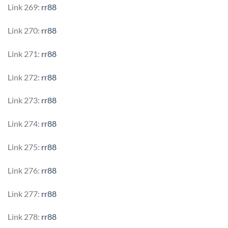
Link 269:
rr88
Link 270:
rr88
Link 271:
rr88
Link 272:
rr88
Link 273:
rr88
Link 274:
rr88
Link 275:
rr88
Link 276:
rr88
Link 277:
rr88
Link 278:
rr88