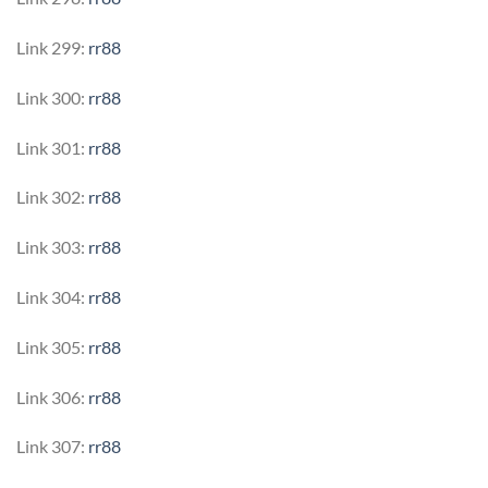
Link 299:
rr88
Link 300:
rr88
Link 301:
rr88
Link 302:
rr88
Link 303:
rr88
Link 304:
rr88
Link 305:
rr88
Link 306:
rr88
Link 307:
rr88