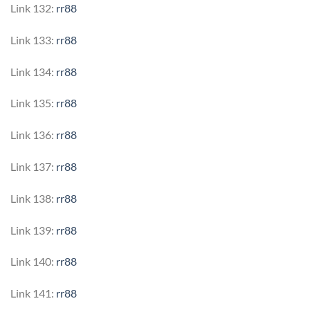
Link 132:
rr88
Link 133:
rr88
Link 134:
rr88
Link 135:
rr88
Link 136:
rr88
Link 137:
rr88
Link 138:
rr88
Link 139:
rr88
Link 140:
rr88
Link 141:
rr88