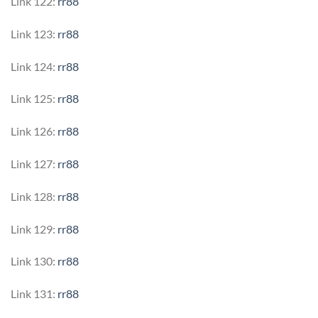
Link 122:
rr88
Link 123:
rr88
Link 124:
rr88
Link 125:
rr88
Link 126:
rr88
Link 127:
rr88
Link 128:
rr88
Link 129:
rr88
Link 130:
rr88
Link 131:
rr88