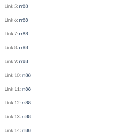
Link 5:
rr88
Link 6:
rr88
Link 7:
rr88
Link 8:
rr88
Link 9:
rr88
Link 10:
rr88
Link 11:
rr88
Link 12:
rr88
Link 13:
rr88
Link 14:
rr88