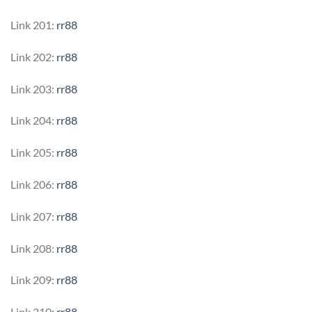
Link 201:
rr88
Link 202:
rr88
Link 203:
rr88
Link 204:
rr88
Link 205:
rr88
Link 206:
rr88
Link 207:
rr88
Link 208:
rr88
Link 209:
rr88
Link 210:
rr88