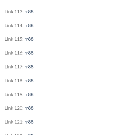
Link 113:
rr88
Link 114:
rr88
Link 115:
rr88
Link 116:
rr88
Link 117:
rr88
Link 118:
rr88
Link 119:
rr88
Link 120:
rr88
Link 121:
rr88