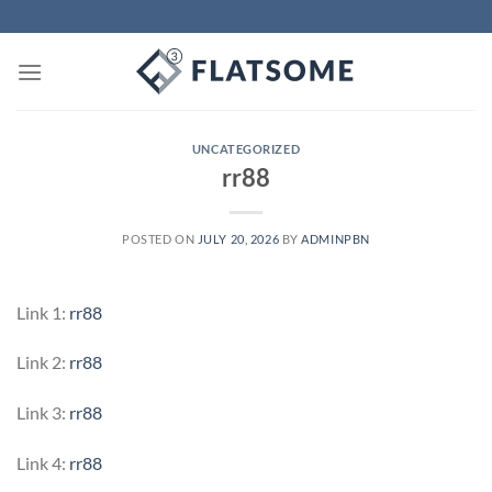
Skip
to
content
UNCATEGORIZED
rr88
POSTED ON
JULY 20, 2026
BY
ADMINPBN
Link 1:
rr88
Link 2:
rr88
Link 3:
rr88
Link 4:
rr88