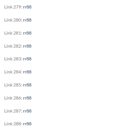
Link 279:
rr88
Link 280:
rr88
Link 281:
rr88
Link 282:
rr88
Link 283:
rr88
Link 284:
rr88
Link 285:
rr88
Link 286:
rr88
Link 287:
rr88
Link 288:
rr88