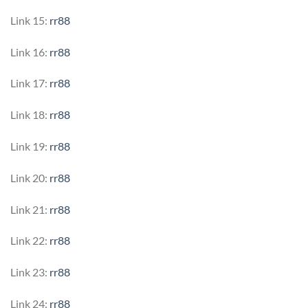
Link 15:
rr88
Link 16:
rr88
Link 17:
rr88
Link 18:
rr88
Link 19:
rr88
Link 20:
rr88
Link 21:
rr88
Link 22:
rr88
Link 23:
rr88
Link 24:
rr88