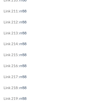
Link 211:
rr88
Link 212:
rr88
Link 213:
rr88
Link 214:
rr88
Link 215:
rr88
Link 216:
rr88
Link 217:
rr88
Link 218:
rr88
Link 219:
rr88