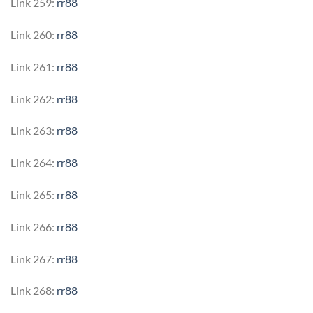
Link 259:
rr88
Link 260:
rr88
Link 261:
rr88
Link 262:
rr88
Link 263:
rr88
Link 264:
rr88
Link 265:
rr88
Link 266:
rr88
Link 267:
rr88
Link 268:
rr88