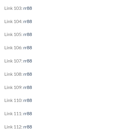
Link 103:
rr88
Link 104:
rr88
Link 105:
rr88
Link 106:
rr88
Link 107:
rr88
Link 108:
rr88
Link 109:
rr88
Link 110:
rr88
Link 111:
rr88
Link 112:
rr88