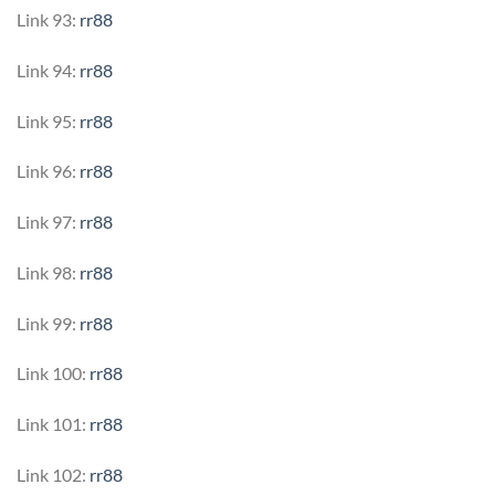
Link 93:
rr88
Link 94:
rr88
Link 95:
rr88
Link 96:
rr88
Link 97:
rr88
Link 98:
rr88
Link 99:
rr88
Link 100:
rr88
Link 101:
rr88
Link 102:
rr88