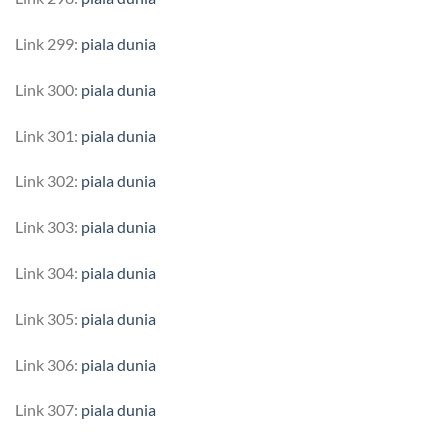
Link 299:
piala dunia
Link 300:
piala dunia
Link 301:
piala dunia
Link 302:
piala dunia
Link 303:
piala dunia
Link 304:
piala dunia
Link 305:
piala dunia
Link 306:
piala dunia
Link 307:
piala dunia