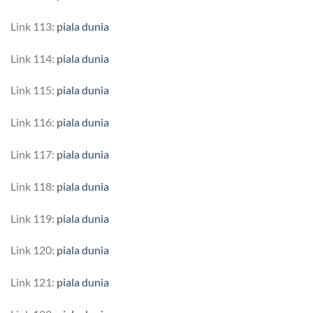
Link 113:
piala dunia
Link 114:
piala dunia
Link 115:
piala dunia
Link 116:
piala dunia
Link 117:
piala dunia
Link 118:
piala dunia
Link 119:
piala dunia
Link 120:
piala dunia
Link 121:
piala dunia