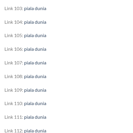
Link 103:
piala dunia
Link 104:
piala dunia
Link 105:
piala dunia
Link 106:
piala dunia
Link 107:
piala dunia
Link 108:
piala dunia
Link 109:
piala dunia
Link 110:
piala dunia
Link 111:
piala dunia
Link 112:
piala dunia