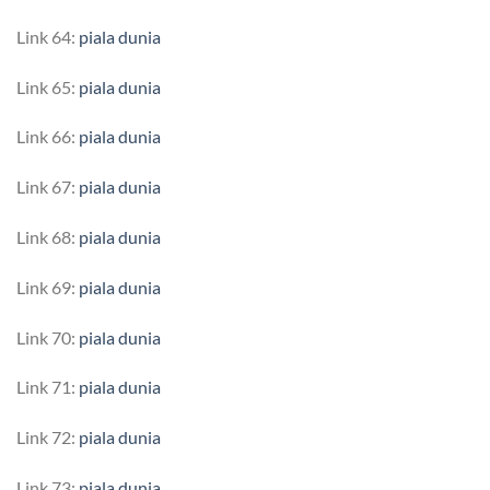
Link 64:
piala dunia
Link 65:
piala dunia
Link 66:
piala dunia
Link 67:
piala dunia
Link 68:
piala dunia
Link 69:
piala dunia
Link 70:
piala dunia
Link 71:
piala dunia
Link 72:
piala dunia
Link 73:
piala dunia