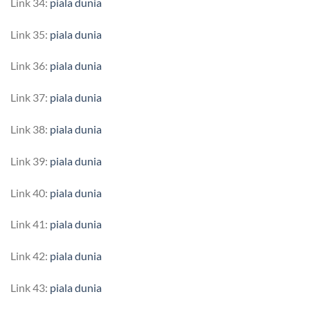
Link 34:
piala dunia
Link 35:
piala dunia
Link 36:
piala dunia
Link 37:
piala dunia
Link 38:
piala dunia
Link 39:
piala dunia
Link 40:
piala dunia
Link 41:
piala dunia
Link 42:
piala dunia
Link 43:
piala dunia