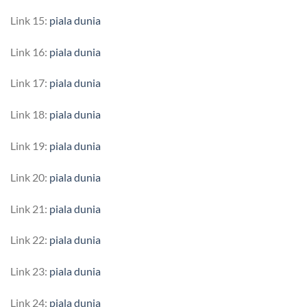
Link 15:
piala dunia
Link 16:
piala dunia
Link 17:
piala dunia
Link 18:
piala dunia
Link 19:
piala dunia
Link 20:
piala dunia
Link 21:
piala dunia
Link 22:
piala dunia
Link 23:
piala dunia
Link 24:
piala dunia