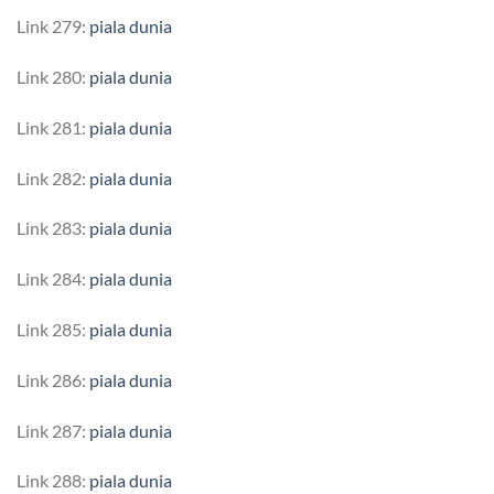
Link 279:
piala dunia
Link 280:
piala dunia
Link 281:
piala dunia
Link 282:
piala dunia
Link 283:
piala dunia
Link 284:
piala dunia
Link 285:
piala dunia
Link 286:
piala dunia
Link 287:
piala dunia
Link 288:
piala dunia