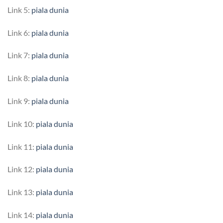
Link 5:
piala dunia
Link 6:
piala dunia
Link 7:
piala dunia
Link 8:
piala dunia
Link 9:
piala dunia
Link 10:
piala dunia
Link 11:
piala dunia
Link 12:
piala dunia
Link 13:
piala dunia
Link 14:
piala dunia