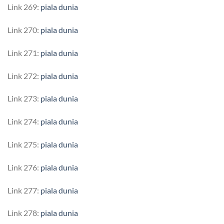
Link 269:
piala dunia
Link 270:
piala dunia
Link 271:
piala dunia
Link 272:
piala dunia
Link 273:
piala dunia
Link 274:
piala dunia
Link 275:
piala dunia
Link 276:
piala dunia
Link 277:
piala dunia
Link 278:
piala dunia