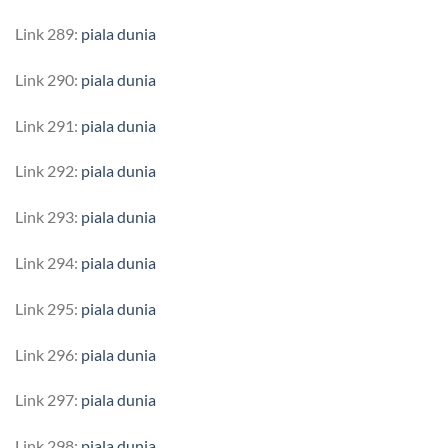
Link 289:
piala dunia
Link 290:
piala dunia
Link 291:
piala dunia
Link 292:
piala dunia
Link 293:
piala dunia
Link 294:
piala dunia
Link 295:
piala dunia
Link 296:
piala dunia
Link 297:
piala dunia
Link 298:
piala dunia