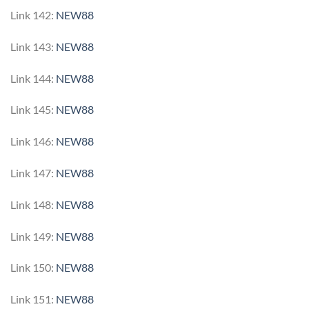
Link 142:
NEW88
Link 143:
NEW88
Link 144:
NEW88
Link 145:
NEW88
Link 146:
NEW88
Link 147:
NEW88
Link 148:
NEW88
Link 149:
NEW88
Link 150:
NEW88
Link 151:
NEW88