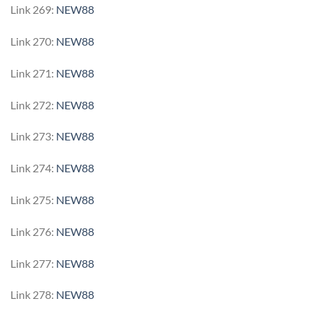
Link 269:
NEW88
Link 270:
NEW88
Link 271:
NEW88
Link 272:
NEW88
Link 273:
NEW88
Link 274:
NEW88
Link 275:
NEW88
Link 276:
NEW88
Link 277:
NEW88
Link 278:
NEW88