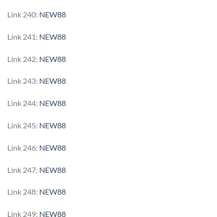
Link 240:
NEW88
Link 241:
NEW88
Link 242:
NEW88
Link 243:
NEW88
Link 244:
NEW88
Link 245:
NEW88
Link 246:
NEW88
Link 247:
NEW88
Link 248:
NEW88
Link 249:
NEW88