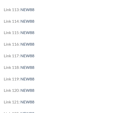
Link 113:
NEW88
Link 114:
NEW88
Link 115:
NEW88
Link 116:
NEW88
Link 117:
NEW88
Link 118:
NEW88
Link 119:
NEW88
Link 120:
NEW88
Link 121:
NEW88