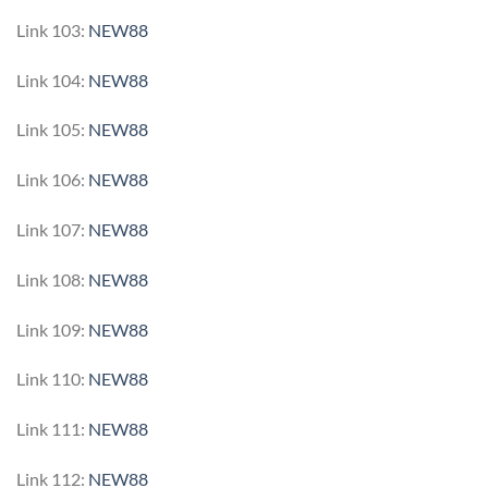
Link 103:
NEW88
Link 104:
NEW88
Link 105:
NEW88
Link 106:
NEW88
Link 107:
NEW88
Link 108:
NEW88
Link 109:
NEW88
Link 110:
NEW88
Link 111:
NEW88
Link 112:
NEW88