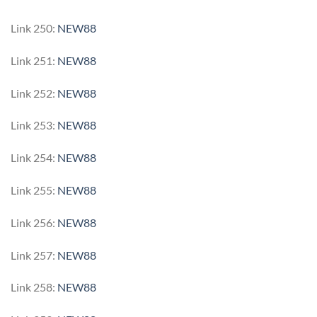
Link 250:
NEW88
Link 251:
NEW88
Link 252:
NEW88
Link 253:
NEW88
Link 254:
NEW88
Link 255:
NEW88
Link 256:
NEW88
Link 257:
NEW88
Link 258:
NEW88