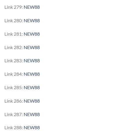
Link 279:
NEW88
Link 280:
NEW88
Link 281:
NEW88
Link 282:
NEW88
Link 283:
NEW88
Link 284:
NEW88
Link 285:
NEW88
Link 286:
NEW88
Link 287:
NEW88
Link 288:
NEW88