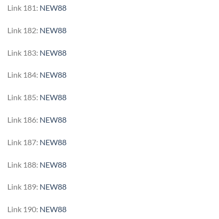
Link 181:
NEW88
Link 182:
NEW88
Link 183:
NEW88
Link 184:
NEW88
Link 185:
NEW88
Link 186:
NEW88
Link 187:
NEW88
Link 188:
NEW88
Link 189:
NEW88
Link 190:
NEW88