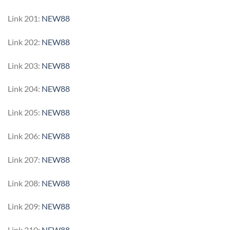
Link 201:
NEW88
Link 202:
NEW88
Link 203:
NEW88
Link 204:
NEW88
Link 205:
NEW88
Link 206:
NEW88
Link 207:
NEW88
Link 208:
NEW88
Link 209:
NEW88
Link 210:
NEW88