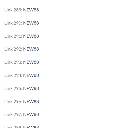
Link 289:
NEW88
Link 290:
NEW88
Link 291:
NEW88
Link 292:
NEW88
Link 293:
NEW88
Link 294:
NEW88
Link 295:
NEW88
Link 296:
NEW88
Link 297:
NEW88
Link 298:
NEW88