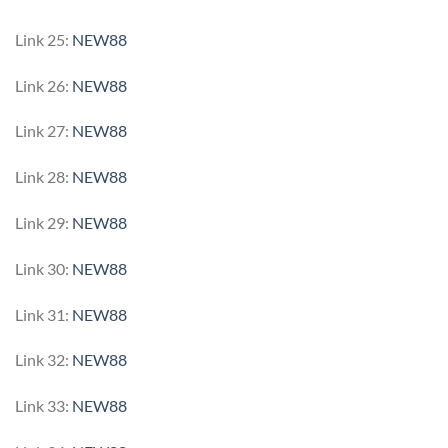
Link 25:
NEW88
Link 26:
NEW88
Link 27:
NEW88
Link 28:
NEW88
Link 29:
NEW88
Link 30:
NEW88
Link 31:
NEW88
Link 32:
NEW88
Link 33:
NEW88