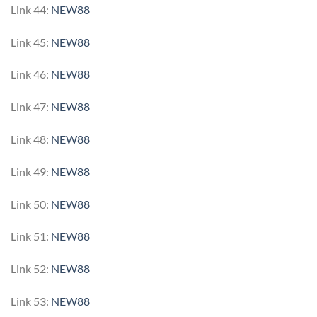
Link 44:
NEW88
Link 45:
NEW88
Link 46:
NEW88
Link 47:
NEW88
Link 48:
NEW88
Link 49:
NEW88
Link 50:
NEW88
Link 51:
NEW88
Link 52:
NEW88
Link 53:
NEW88