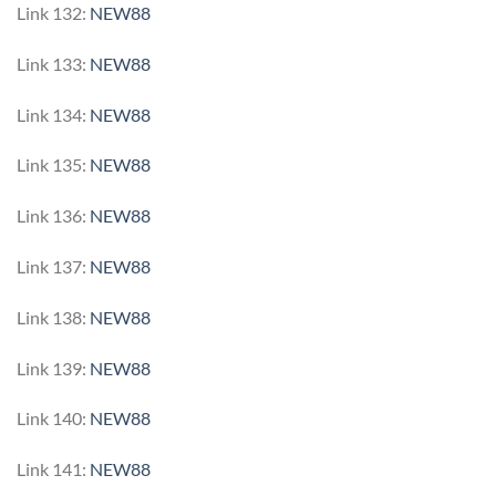
Link 132:
NEW88
Link 133:
NEW88
Link 134:
NEW88
Link 135:
NEW88
Link 136:
NEW88
Link 137:
NEW88
Link 138:
NEW88
Link 139:
NEW88
Link 140:
NEW88
Link 141:
NEW88