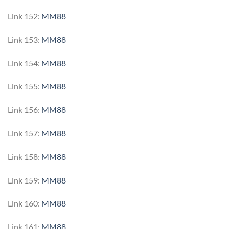
Link 152:
MM88
Link 153:
MM88
Link 154:
MM88
Link 155:
MM88
Link 156:
MM88
Link 157:
MM88
Link 158:
MM88
Link 159:
MM88
Link 160:
MM88
Link 161:
MM88