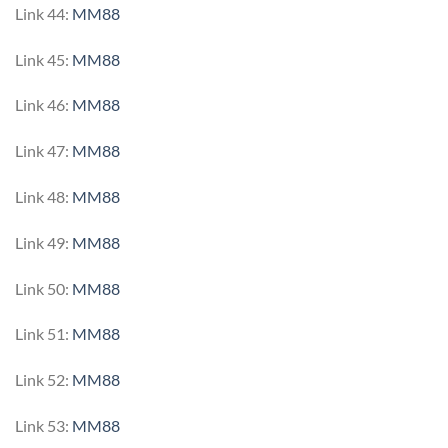
Link 44:
MM88
Link 45:
MM88
Link 46:
MM88
Link 47:
MM88
Link 48:
MM88
Link 49:
MM88
Link 50:
MM88
Link 51:
MM88
Link 52:
MM88
Link 53:
MM88