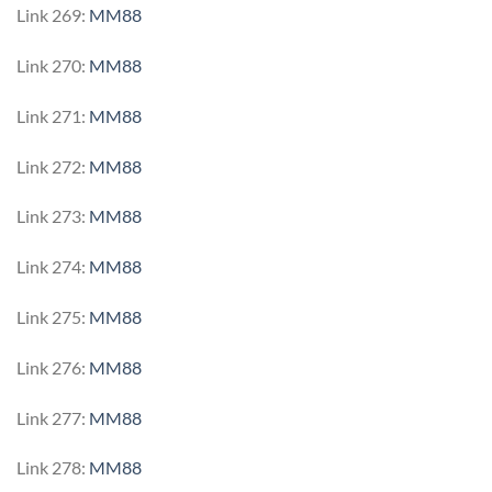
Link 269:
MM88
Link 270:
MM88
Link 271:
MM88
Link 272:
MM88
Link 273:
MM88
Link 274:
MM88
Link 275:
MM88
Link 276:
MM88
Link 277:
MM88
Link 278:
MM88