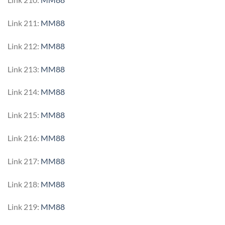
Link 211:
MM88
Link 212:
MM88
Link 213:
MM88
Link 214:
MM88
Link 215:
MM88
Link 216:
MM88
Link 217:
MM88
Link 218:
MM88
Link 219:
MM88