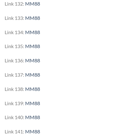
Link 132:
MM88
Link 133:
MM88
Link 134:
MM88
Link 135:
MM88
Link 136:
MM88
Link 137:
MM88
Link 138:
MM88
Link 139:
MM88
Link 140:
MM88
Link 141:
MM88