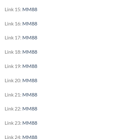
Link 15:
MM88
Link 16:
MM88
Link 17:
MM88
Link 18:
MM88
Link 19:
MM88
Link 20:
MM88
Link 21:
MM88
Link 22:
MM88
Link 23:
MM88
Link 24:
MM88