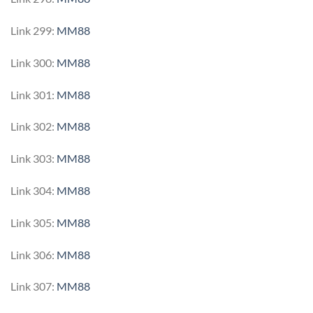
Link 299:
MM88
Link 300:
MM88
Link 301:
MM88
Link 302:
MM88
Link 303:
MM88
Link 304:
MM88
Link 305:
MM88
Link 306:
MM88
Link 307:
MM88