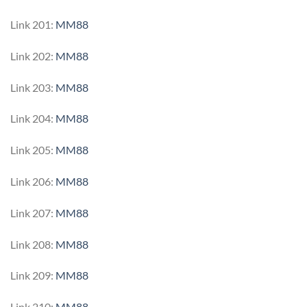
Link 201:
MM88
Link 202:
MM88
Link 203:
MM88
Link 204:
MM88
Link 205:
MM88
Link 206:
MM88
Link 207:
MM88
Link 208:
MM88
Link 209:
MM88
Link 210:
MM88