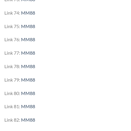
Link 74:
MM88
Link 75:
MM88
Link 76:
MM88
Link 77:
MM88
Link 78:
MM88
Link 79:
MM88
Link 80:
MM88
Link 81:
MM88
Link 82:
MM88