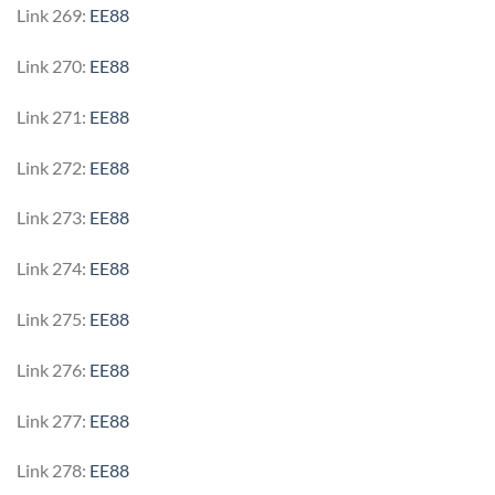
Link 269:
EE88
Link 270:
EE88
Link 271:
EE88
Link 272:
EE88
Link 273:
EE88
Link 274:
EE88
Link 275:
EE88
Link 276:
EE88
Link 277:
EE88
Link 278:
EE88