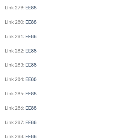
Link 279:
EE88
Link 280:
EE88
Link 281:
EE88
Link 282:
EE88
Link 283:
EE88
Link 284:
EE88
Link 285:
EE88
Link 286:
EE88
Link 287:
EE88
Link 288:
EE88