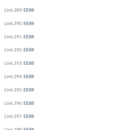
Link 289:
EE88
Link 290:
EE88
Link 291:
EE88
Link 292:
EE88
Link 293:
EE88
Link 294:
EE88
Link 295:
EE88
Link 296:
EE88
Link 297:
EE88
Link 298:
EE88