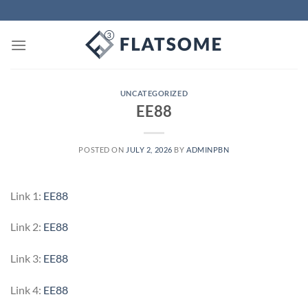
Skip
to
content
UNCATEGORIZED
EE88
POSTED ON
JULY 2, 2026
BY
ADMINPBN
Link 1:
EE88
Link 2:
EE88
Link 3:
EE88
Link 4:
EE88