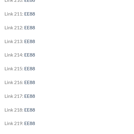
Link 211:
EE88
Link 212:
EE88
Link 213:
EE88
Link 214:
EE88
Link 215:
EE88
Link 216:
EE88
Link 217:
EE88
Link 218:
EE88
Link 219:
EE88