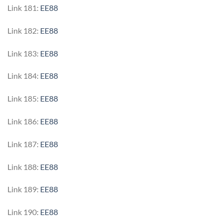
Link 181:
EE88
Link 182:
EE88
Link 183:
EE88
Link 184:
EE88
Link 185:
EE88
Link 186:
EE88
Link 187:
EE88
Link 188:
EE88
Link 189:
EE88
Link 190:
EE88