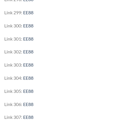
Link 299:
EE88
Link 300:
EE88
Link 301:
EE88
Link 302:
EE88
Link 303:
EE88
Link 304:
EE88
Link 305:
EE88
Link 306:
EE88
Link 307:
EE88