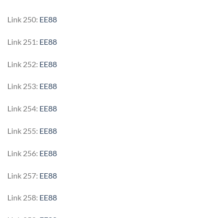
Link 250:
EE88
Link 251:
EE88
Link 252:
EE88
Link 253:
EE88
Link 254:
EE88
Link 255:
EE88
Link 256:
EE88
Link 257:
EE88
Link 258:
EE88